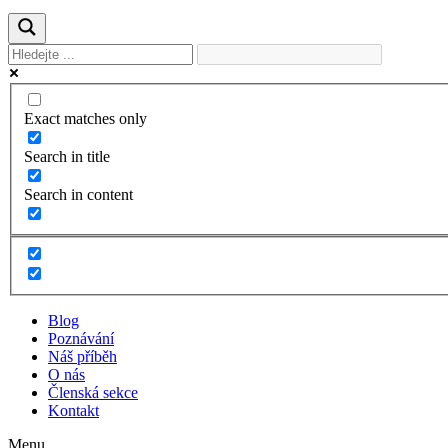
Exact matches only
Search in title
Search in content
Blog
Poznávání
Náš příběh
O nás
Členská sekce
Kontakt
Menu