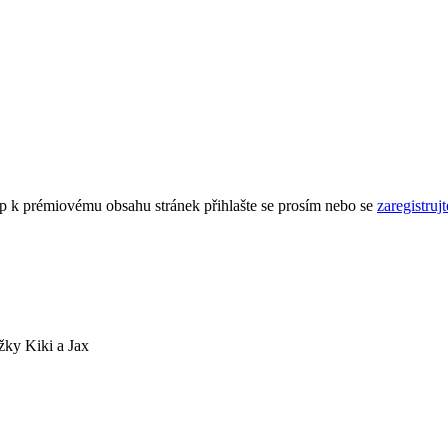
tup k prémiovému obsahu stránek přihlašte se prosím nebo se
zaregistrujt
žky Kiki a Jax