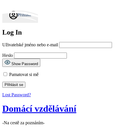
Skip to content
Přihlásit
Log In
Uživatelské jméno nebo e-mail
Heslo
Show Password
Pamatovat si mě
Lost Password?
Domácí vzdělávání
-Na cestě za poznáním-