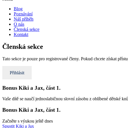
Blog
Poznávání
Náš příběh
O nás
Členská sekce
Kontakt
Členská sekce
Tato sekce je pouze pro registrované členy. Pokud chcete získat přís
Přihlásit
Bonus Kiki a Jax, část 1.
Vaše dítě se naučí jednoslabičnou slovní zásobu z oblíbené dětské kní
Bonus Kiki a Jax, část 1.
Začněte s výukou ještě dnes
Spustit Kiki a Jax