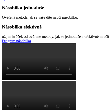
Násobilka jednoduše
Ověřená metoda jak se vaše dítě naučí násobilku.
Násobilka efektivně
už jen krůček od ověřené metody, jak se jednoduše a efektivně naučit
Program násobilka