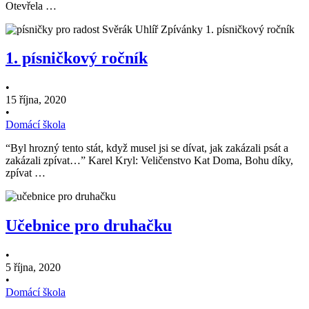
Otevřela …
1. písničkový ročník
•
15 října, 2020
•
Domácí škola
“Byl hrozný tento stát, když musel jsi se dívat, jak zakázali psát a
zakázali zpívat…” Karel Kryl: Veličenstvo Kat Doma, Bohu díky,
zpívat …
Učebnice pro druhačku
•
5 října, 2020
•
Domácí škola