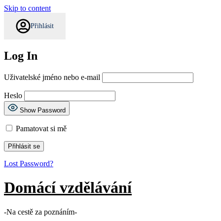
Skip to content
Přihlásit
Log In
Uživatelské jméno nebo e-mail
Heslo
Show Password
Pamatovat si mě
Lost Password?
Domácí vzdělávání
-Na cestě za poznáním-