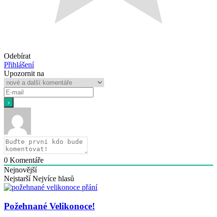
Odebírat
Přihlášení
Upozornit na
0
Komentáře
Nejnovější
Nejstarší
Nejvíce hlasů
Požehnané Velikonoce!