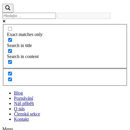
Exact matches only
Search in title
Search in content
Blog
Poznávání
Náš příběh
O nás
Členská sekce
Kontakt
Menu