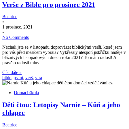
Verše z Bible pro prosinec 2021
Beatrice
•
1 prosince, 2021
•
No Comments
Nechali jste se v listopadu doprovázet biblickými verši, které jsem
pro vás před měsícem vybrala? Vykřesaly alespoň jiskřičku naděje v
bláznivých listopadových dnech roku 2021? To mám radost! A
právě o radosti mluví
Číst dále »
bible
,
psaní
,
verš
,
víra
Domácí škola
Děti čtou: Letopisy Narnie – Kůň a jeho
chlapec
Beatrice