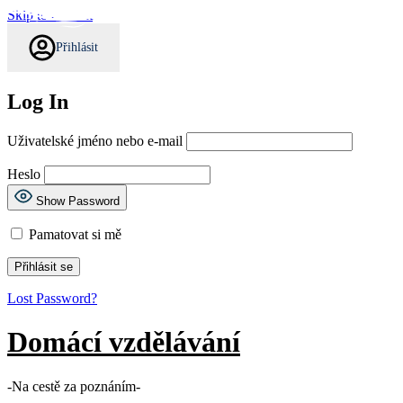
Skip to content
Přihlásit
Log In
Uživatelské jméno nebo e-mail
Heslo
Show Password
Pamatovat si mě
Lost Password?
Domácí vzdělávání
-Na cestě za poznáním-