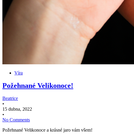
Víra
Požehnané Velikonoce!
Beatrice
•
15 dubna, 2022
•
No Comments
Požehnané Velikonoce a krásné jaro vám všem!