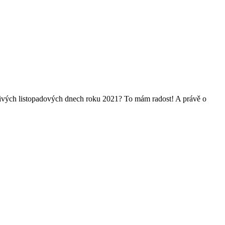
áznivých listopadových dnech roku 2021? To mám radost! A právě o