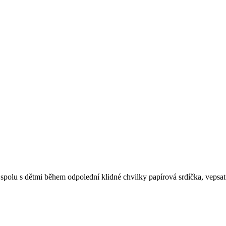
spolu s dětmi během odpolední klidné chvilky papírová srdíčka, vepsat