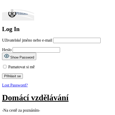
Skip to content
Přihlásit
Log In
Uživatelské jméno nebo e-mail
Heslo
Show Password
Pamatovat si mě
Lost Password?
Domácí vzdělávání
-Na cestě za poznáním-