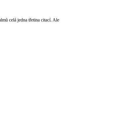
mů celá jedna třetina citací. Ale