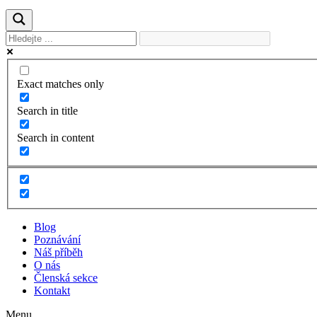
Exact matches only
Search in title
Search in content
Blog
Poznávání
Náš příběh
O nás
Členská sekce
Kontakt
Menu