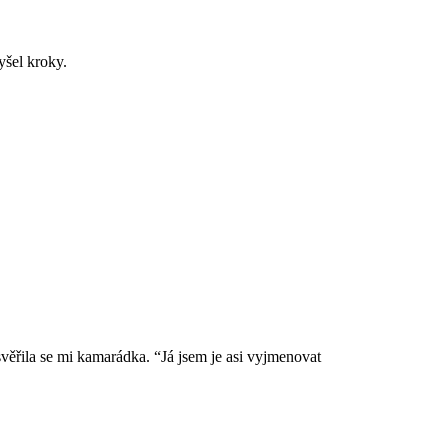
yšel kroky.
svěřila se mi kamarádka. “Já jsem je asi vyjmenovat