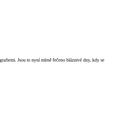
rafiemi. Jsou to nyní mírně řečeno bláznivé dny, kdy se