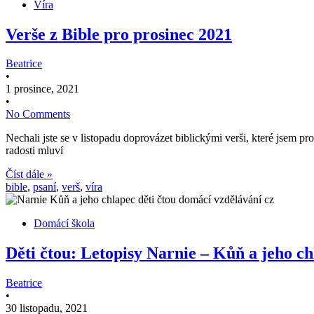
Víra
Verše z Bible pro prosinec 2021
Beatrice
•
1 prosince, 2021
•
No Comments
Nechali jste se v listopadu doprovázet biblickými verši, které jsem 
radosti mluví
Číst dále »
bible
,
psaní
,
verš
,
víra
Domácí škola
Děti čtou: Letopisy Narnie – Kůň a jeho c
Beatrice
•
30 listopadu, 2021