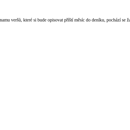
u veršů, které si bude opisovat příští měsíc do deníku, pochází se žal