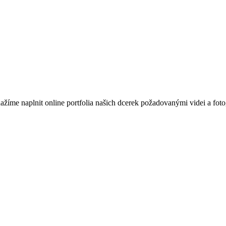
íme naplnit online portfolia našich dcerek požadovanými videi a fotog