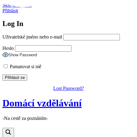
Skip to content
Přihlásit
Log In
Uživatelské jméno nebo e-mail
Heslo
Show Password
Pamatovat si mě
Lost Password?
Domácí vzdělávání
-Na cestě za poznáním-