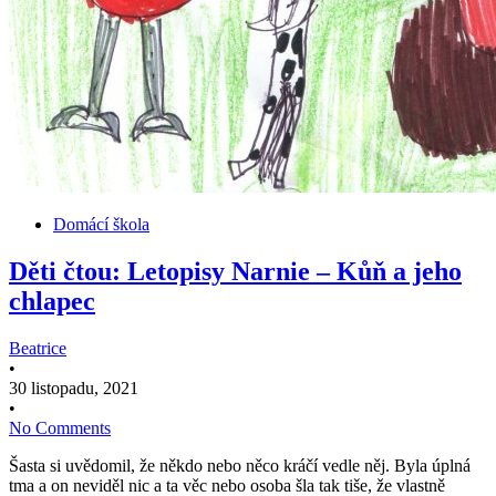
Domácí škola
Děti čtou: Letopisy Narnie – Kůň a jeho
chlapec
Beatrice
•
30 listopadu, 2021
•
No Comments
Šasta si uvědomil, že někdo nebo něco kráčí vedle něj. Byla úplná
tma a on neviděl nic a ta věc nebo osoba šla tak tiše, že vlastně