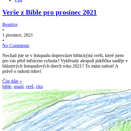
Verše z Bible pro prosinec 2021
Beatrice
•
1 prosince, 2021
•
No Comments
Nechali jste se v listopadu doprovázet biblickými verši, které jsem
pro vás před měsícem vybrala? Vykřesaly alespoň jiskřičku naděje v
bláznivých listopadových dnech roku 2021? To mám radost! A
právě o radosti mluví
Číst dále »
bible
,
psaní
,
verš
,
víra