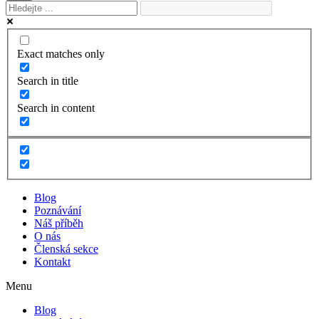
Exact matches only
Search in title
Search in content
Blog
Poznávání
Náš příběh
O nás
Členská sekce
Kontakt
Menu
Blog