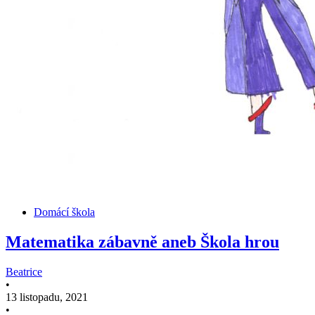
Domácí škola
Matematika zábavně aneb Škola hrou
Beatrice
•
13 listopadu, 2021
•