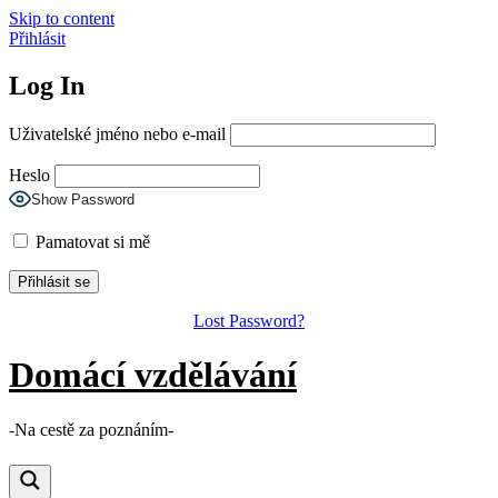
Skip to content
Přihlásit
Log In
Uživatelské jméno nebo e-mail
Heslo
Show Password
Pamatovat si mě
Lost Password?
Domácí vzdělávání
-Na cestě za poznáním-